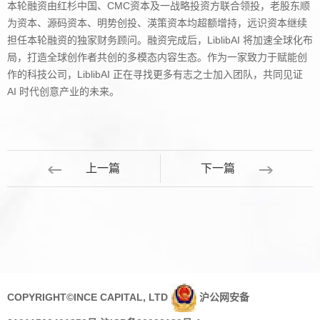
本轮融资由红杉中国、CMC资本及一战略投资方联合领投，老股东顺
为资本、源码资本、明势创投、渶策资本均超额增持，远识资本继续
担任本轮融资的独家财务顾问。融资完成后，LiblibAI 将加速全球化布
局，打造全球创作者共创的多模态内容生态。作为一家致力于赋能创
作的科技公司，LiblibAI 正在寻找更多有志之士加入团队，共同见证
AI 时代创意产业的未来。
上一篇
下一篇
COPYRIGHT©INCE CAPITAL, LTD
沪公网安备