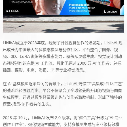
LiblibAI成立于2023年底，经历了开源视觉创作的爆发期，LiblibAI 现
已成长为中国最大的多模态模型与创作社区，平台整合了图像、视
频、3D、LoRA 训练等多模态能力，覆盖从灵感生成、视觉设计到动
态视频制作的完整 AI 工作流，孵化了超过 2000 万 AI 创作者，包括
插画、摄影、电商、海报、IP 等专业视觉场景。
在 AI 基础模型逐渐趋同的背景下，LiblibAI 凭借“工具集成+社区生态”
的战略路径脱颖而出。平台不仅聚合了全球领先的开闭源视频与图像
生成模型，还通过模型轻量级训练与创作者激励机制，形成了独特的
模型-场景-创作者共创生态。
2025 年 10 月，LiblibAI 发布 2.0 版本，将“聚合工具”升级为“AI 专业
创作工作室”，强化视频生成能力，支持多模型生成与专业级特效模