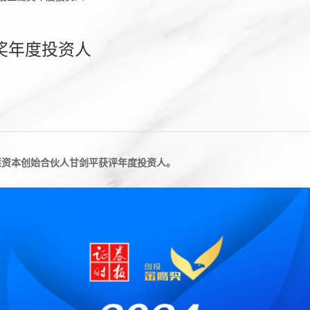
奖年度投资人
策资本创始合伙人甘剑平获评年度投资人。