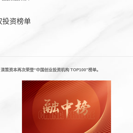
权投资榜单
渶策资本再次荣登“中国创业投资机构 TOP100”榜单。