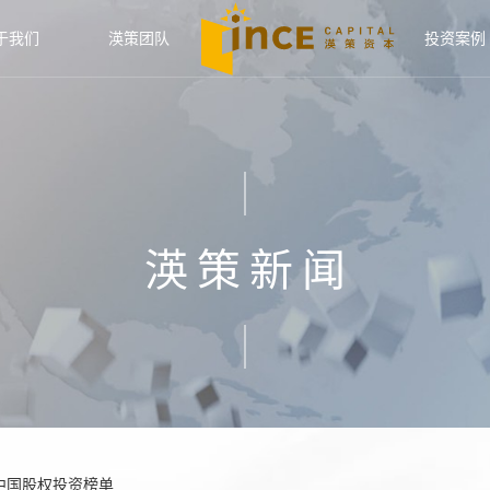
于我们
渶策团队
投资案例
渶策新闻
中国股权投资榜单