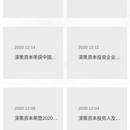
福布斯中国2020中国
成长投资机构
最佳创投人榜
2020.12.14
2020.12.11
渶策资本荣获中国风
渶策资本投资企业荣
险投资年度榜单•金投
登清科Venture50榜单
奖榜单多项大奖
2020.12.09
2020.12.04
渶策资本荣登2020中
渶策资本投资人及投
国最具成长力创投机
资企业荣登猎云网多