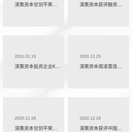
渶策资本甘剑平荣登
渶策资本获评融资中
第一财经年度投资人
国2020年度榜单多个
榜单
奖项
2021.01.19
2020.12.29
渶策资本投资企业KK
渶策资本周凌霏连续
集团创始人荣登影响
三年荣登F40青年投资
力人物榜单
人榜单
2020.12.28
2020.12.18
渶策资本甘剑平荣登
渶策资本获评中国高